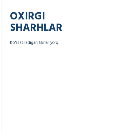
OXIRGI
SHARHLAR
Ko'rsatiladigan fikrlar yo'q.