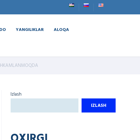
VDO
YANGILIKLAR
ALOQA
STAHKAMLANMOQDA
Izlash
IZLASH
OXIRGI