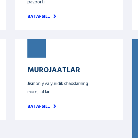
pasporti
BATAFSIL..
MUROJAATLAR
Jismoniy va yuridik shaxslarning
murojaatlari
BATAFSIL..