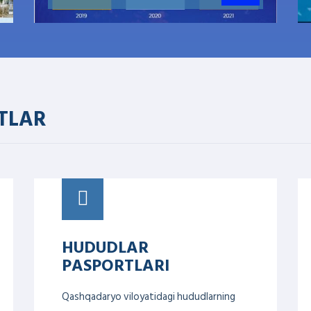
TLAR
HUDUDLAR
PASPORTLARI
Qashqadaryo viloyatidagi hududlarning