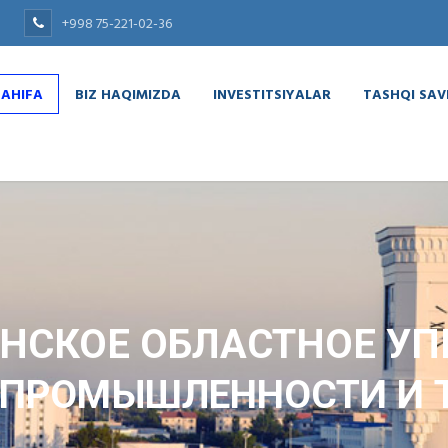
+998 75-221-02-36
SAHIFA
BIZ HAQIMIZDA
INVESTITSIYALAR
TASHQI SA
НСКОЕ ОБЛАСТНОЕ УП
 ПРОМЫШЛЕННОСТИ И 