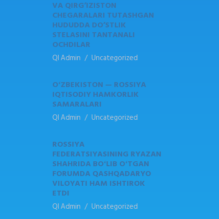
VA QIRG’IZISTON
CHEGARALARI TUTASHGAN
HUDUDDA DO’STLIK
STELASINI TANTANALI
OCHDILAR
QI Admin
Uncategorized
OʻZBEKISTON — ROSSIYA
IQTISODIY HAMKORLIK
SAMARALARI
QI Admin
Uncategorized
ROSSIYA
FEDERATSIYASINING RYAZAN
SHAHRIDA BOʻLIB OʻTGAN
FORUMDA QASHQADARYO
VILOYATI HAM ISHTIROK
ETDI
QI Admin
Uncategorized