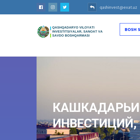
qashinvest@exat.uz
BOSH 
КАШКАДАРЬИ
ИНВЕСТИЦИЙ,