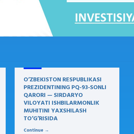
O’ZBEKISTON RESPUBLIKASI
PREZIDENTINING PQ-93-SONLI
QARORI — SIRDARYO
VILOYATI ISHBILARMONLIK
MUHITINI YAXSHILASH
TO’G’RISIDA
Continue →