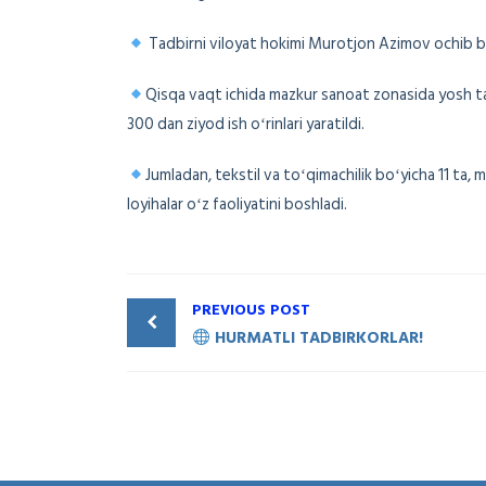
Tadbirni viloyat hokimi Murotjon Azimov ochib b
Qisqa vaqt ichida mazkur sanoat zonasida yosh tad
300 dan ziyod ish oʻrinlari yaratildi.
Jumladan, tekstil va toʻqimachilik boʻyicha 11 ta, 
loyihalar oʻz faoliyatini boshladi.
PREVIOUS POST
HURMATLI TADBIRKORLAR!