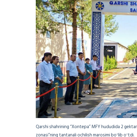
Qarshi shahrining “Xontepa” MFY hududida 2 gektar 
zonasi”ning tantanali ochilish marosimi boʻlib oʻtdi.