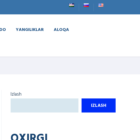
VDO
YANGILIKLAR
ALOQA
Izlash
IZLASH
OXIRGI