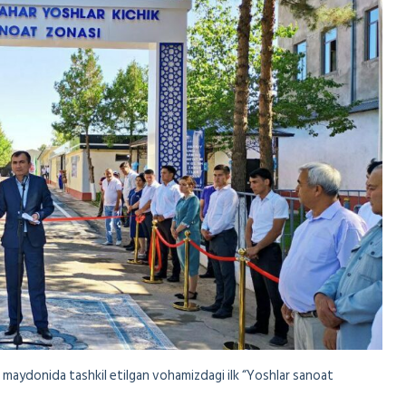
maydonida tashkil etilgan vohamizdagi ilk “Yoshlar sanoat