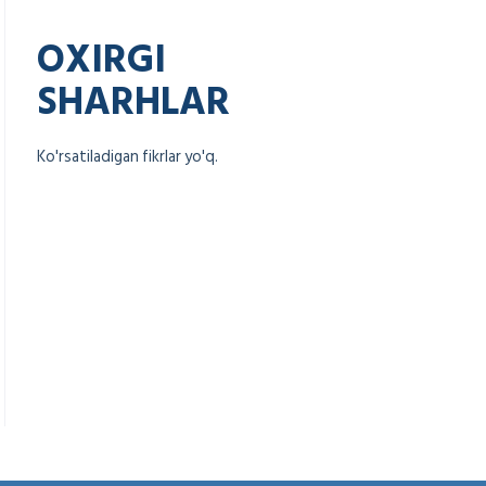
OXIRGI
SHARHLAR
Ko'rsatiladigan fikrlar yo'q.