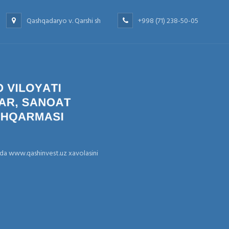
Qashqadaryo v. Qarshi sh
+998 (71) 238-50-05
nda www.qashinvest.uz xavolasini