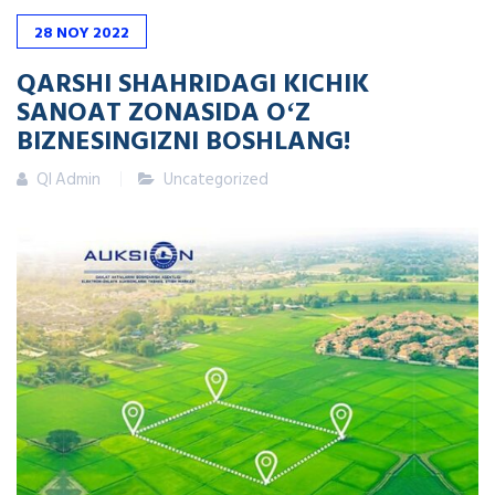
28
NOY
2022
QARSHI SHAHRIDAGI KICHIK
SANOAT ZONASIDA OʻZ
BIZNESINGIZNI BOSHLANG!
QI Admin
Uncategorized