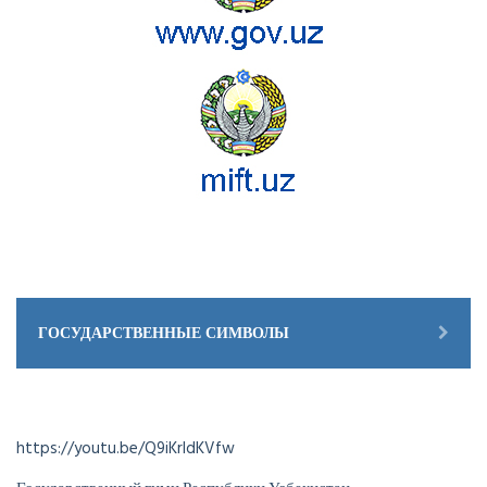
ГОСУДАРСТВЕННЫЕ СИМВОЛЫ
https://youtu.be/Q9iKrldKVfw